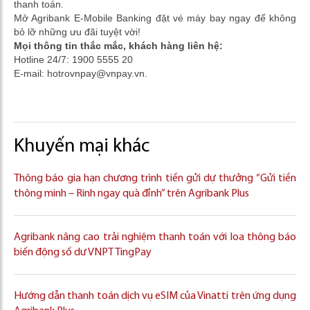
thanh toán.
Mở Agribank E-Mobile Banking đặt vé máy bay ngay để không
bỏ lỡ những ưu đãi tuyệt vời!
Mọi thông tin thắc mắc, khách hàng liên hệ:
Hotline 24/7: 1900 5555 20
E-mail: hotrovnpay@vnpay.vn.
Khuyến mại khác
Thông báo gia hạn chương trình tiền gửi dự thưởng “Gửi tiền
thông minh – Rinh ngay quà đỉnh” trên Agribank Plus
Agribank nâng cao trải nghiệm thanh toán với loa thông báo
biến động số dư VNPT TingPay
Hướng dẫn thanh toán dịch vụ eSIM của Vinatti trên ứng dụng