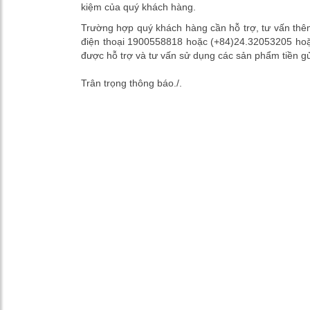
kiệm của quý khách hàng.
Trường hợp quý khách hàng cần hỗ trợ, tư vấn thê
điện thoại 1900558818 hoặc (+84)24.32053205 hoặc
được hỗ trợ và tư vấn sử dụng các sản phẩm tiền g
Trân trọng thông báo./.