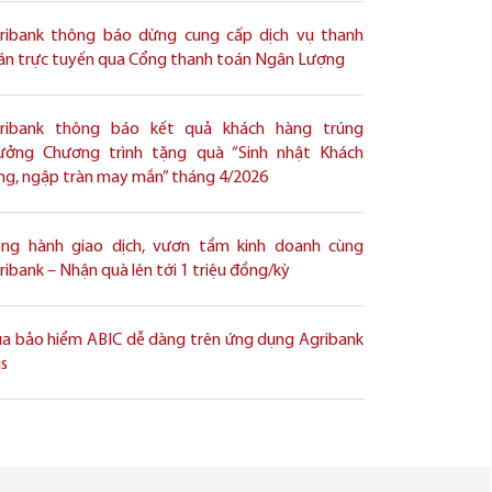
ribank thông báo dừng cung cấp dịch vụ thanh
án trực tuyến qua Cổng thanh toán Ngân Lượng
ribank thông báo kết quả khách hàng trúng
ưởng Chương trình tặng quà “Sinh nhật Khách
ng, ngập tràn may mắn” tháng 4/2026
ng hành giao dịch, vươn tầm kinh doanh cùng
ribank – Nhận quà lên tới 1 triệu đồng/kỳ
a bảo hiểm ABIC dễ dàng trên ứng dụng Agribank
us