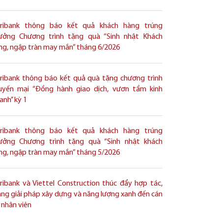
ribank thông báo kết quả khách hàng trúng
ưởng Chương trình tặng quà “Sinh nhật Khách
ng, ngập tràn may mắn” tháng 6/2026
ribank thông báo kết quả quà tặng chương trình
uyến mại “Đồng hành giao dịch, vươn tầm kinh
nh’’ kỳ 1
ribank thông báo kết quả khách hàng trúng
ưởng Chương trình tặng quà “Sinh nhật khách
ng, ngập tràn may mắn” tháng 5/2026
ribank và Viettel Construction thúc đẩy hợp tác,
ng giải pháp xây dựng và năng lượng xanh đến cán
 nhân viên