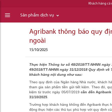
Khách hàng cá
Sản phẩm dịch vụ
Agribank thông báo quy đị
ngoài
15/10/2025
Thực hiện Thông tư số 48/2018/TT-NHNN ngày 3
49/2018/TT-NHNN ngày 31/12/2018 Quy định về T
khách hàng nội dung như sau:
Theo quy định của Ngân hàng Nhà nước, khách hà
tham gia sản phẩm tiền gửi tiết kiệm. Theo đó, q
kiệm từ trước ngày 05/07/2019
cần đến Agribank 
31/10/2025
.
Trường hợp khách hàng không đến Agribank thực hiệ
động thực hiện các thủ tục phù hợp với quy định củ