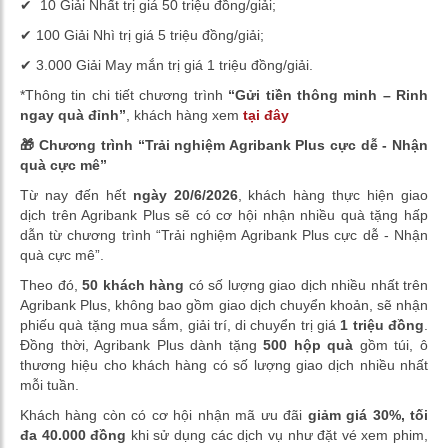
✔
10 Giải Nhất trị giá 50 triệu đồng/giải;
✔
100 Giải Nhì trị giá 5 triệu đồng/giải;
✔
3.000 Giải May mắn trị giá 1 triệu đồng/giải.
*Thông tin chi tiết chương trình
“Gửi tiền thông minh – Rinh
ngay quà đỉnh”
, khách hàng xem
tại đây
🎁 Chương trình “Trải nghiệm Agribank Plus cực dễ - Nhận
quà cực mê”
Từ nay đến hết
ngày 20/6/2026
, khách hàng thực hiện giao
dịch trên Agribank Plus sẽ có cơ hội nhận nhiều quà tặng hấp
dẫn từ chương trình “Trải nghiệm Agribank Plus cực dễ - Nhận
quà cực mê”.
Theo đó,
50 khách hàng
có số lượng giao dịch nhiều nhất trên
Agribank Plus, không bao gồm giao dịch chuyển khoản, sẽ nhận
phiếu quà tặng mua sắm, giải trí, di chuyển trị giá
1 triệu đồng
.
Đồng thời, Agribank Plus dành tặng
500 hộp quà
gồm túi, ô
thương hiệu cho khách hàng có số lượng giao dịch nhiều nhất
mỗi tuần.
Khách hàng còn có cơ hội nhận mã ưu đãi
giảm giá 30%, tối
đa 40.000 đồng
khi sử dụng các dịch vụ như đặt vé xem phim,