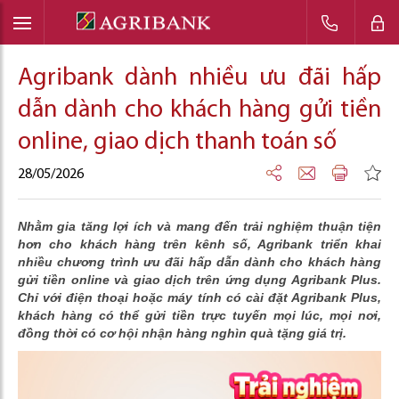
Agribank dành nhiều ưu đãi hấp
dẫn dành cho khách hàng gửi tiền
online, giao dịch thanh toán số
28/05/2026
Nhằm gia tăng lợi ích và mang đến trải nghiệm thuận tiện
hơn cho khách hàng trên kênh số, Agribank triển khai
nhiều chương trình ưu đãi hấp dẫn dành cho khách hàng
gửi tiền online và giao dịch trên ứng dụng Agribank Plus.
Chỉ với điện thoại hoặc máy tính có cài đặt Agribank Plus,
khách hàng có thể gửi tiền trực tuyến mọi lúc, mọi nơi,
đồng thời có cơ hội nhận hàng nghìn quà tặng giá trị.