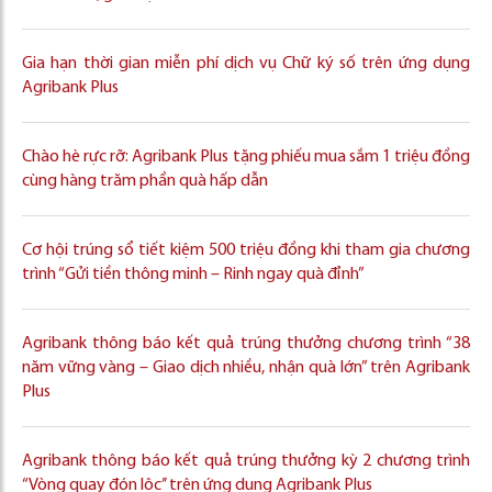
Gia hạn thời gian miễn phí dịch vụ Chữ ký số trên ứng dụng
Agribank Plus
Chào hè rực rỡ: Agribank Plus tặng phiếu mua sắm 1 triệu đồng
cùng hàng trăm phần quà hấp dẫn
Cơ hội trúng sổ tiết kiệm 500 triệu đồng khi tham gia chương
trình “Gửi tiền thông minh – Rinh ngay quà đỉnh”
Agribank thông báo kết quả trúng thưởng chương trình “38
năm vững vàng – Giao dịch nhiều, nhận quà lớn” trên Agribank
Plus
Agribank thông báo kết quả trúng thưởng kỳ 2 chương trình
“Vòng quay đón lộc’’ trên ứng dụng Agribank Plus