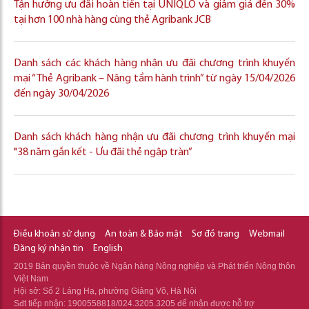
Tận hưởng ưu đãi hoàn tiền tại UNIQLO và giảm giá đến 30%
tại hơn 100 nhà hàng cùng thẻ Agribank JCB
Danh sách các khách hàng nhận ưu đãi chương trình khuyến
mại “Thẻ Agribank – Nâng tầm hành trình” từ ngày 15/04/2026
đến ngày 30/04/2026
Danh sách khách hàng nhận ưu đãi chương trình khuyến mại
"38 năm gắn kết - Ưu đãi thẻ ngập tràn”
Điều khoản sử dụng
An toàn & Bảo mật
Sơ đồ trang
Webmail
Đăng ký nhận tin
English
2019 Bản quyền thuộc về Ngân hàng Nông nghiệp và Phát triển Nông thôn
Việt Nam
Hội sở: Số 2 Láng Hạ, phường Giảng Võ, Hà Nội
Sđt tiếp nhận: 1900558818/024.3205.3205 để nhận được hỗ trợ