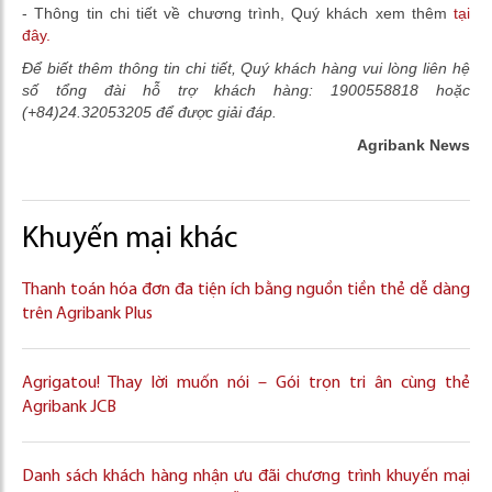
- Thông tin chi tiết về chương trình, Quý khách xem thêm
tại
đây.
Để biết thêm thông tin chi tiết, Quý khách hàng vui lòng liên hệ
số tổng đài hỗ trợ khách hàng: 1900558818 hoặc
(+84)24.32053205 để được giải đáp.
Agribank News
Khuyến mại khác
Thanh toán hóa đơn đa tiện ích bằng nguồn tiền thẻ dễ dàng
trên Agribank Plus
Agrigatou! Thay lời muốn nói – Gói trọn tri ân cùng thẻ
Agribank JCB
Danh sách khách hàng nhận ưu đãi chương trình khuyến mại