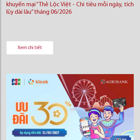
khuyến mại “Thẻ Lộc Việt - Chi tiêu mỗi ngày, tích
lũy dài lâu” tháng 06/2026
Xem chi tiết