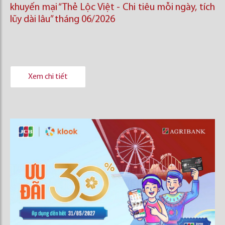
khuyến mại “Thẻ Lộc Việt - Chi tiêu mỗi ngày, tích
lũy dài lâu” tháng 06/2026
Xem chi tiết