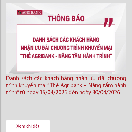
Danh sách các khách hàng nhận ưu đãi chương
trình khuyến mại “Thẻ Agribank – Nâng tầm hành
trình” từ ngày 15/04/2026 đến ngày 30/04/2026
Xem chi tiết