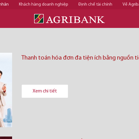
 nhân
Khách hàng doanh nghiệp
Định chế tài chính
Về Agrib
Thanh toán hóa đơn đa tiện ích bằng nguồn ti
Xem chi tiết