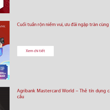
Cuối tuần rộn niềm vui, ưu đãi ngập tràn cùng
Xem chi tiết
Agribank Mastercard World – Thẻ tín dụng c
cầu