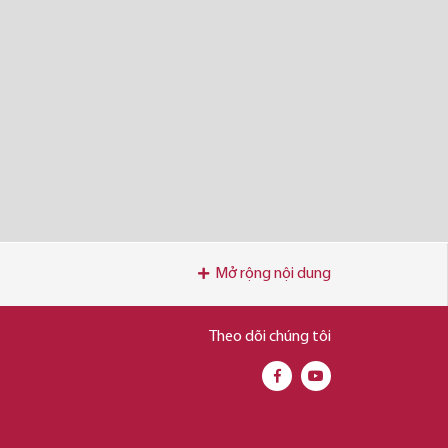
Mở rộng nội dung
Theo dõi chúng tôi