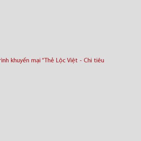
nh khuyến mại “Thẻ Lộc Việt - Chi tiêu