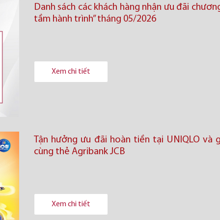
Danh sách các khách hàng nhận ưu đãi chương
tầm hành trình” tháng 05/2026
Xem chi tiết
Tận hưởng ưu đãi hoàn tiền tại UNIQLO và 
cùng thẻ Agribank JCB
Xem chi tiết