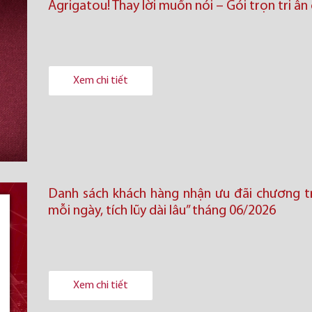
Agrigatou! Thay lời muốn nói – Gói trọn tri â
Xem chi tiết
Danh sách khách hàng nhận ưu đãi chương trì
mỗi ngày, tích lũy dài lâu” tháng 06/2026
Xem chi tiết