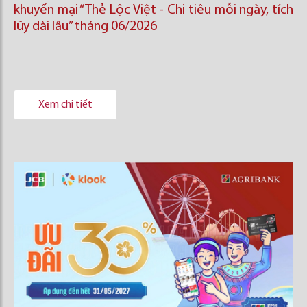
khuyến mại “Thẻ Lộc Việt - Chi tiêu mỗi ngày, tích
lũy dài lâu” tháng 06/2026
Xem chi tiết