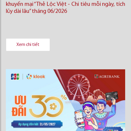
khuyến mại “Thẻ Lộc Việt - Chi tiêu mỗi ngày, tích
lũy dài lâu” tháng 06/2026
Xem chi tiết