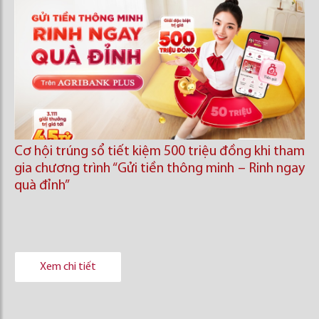
Cơ hội trúng sổ tiết kiệm 500 triệu đồng khi tham
gia chương trình “Gửi tiền thông minh – Rinh ngay
quà đỉnh”
Xem chi tiết