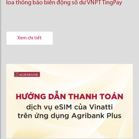
loa thông báo biến động số dư VNPT TingPay
Xem chi tiết