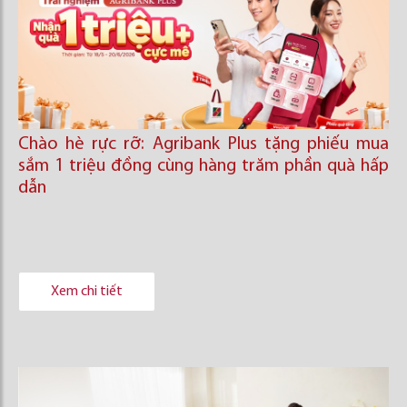
Chào hè rực rỡ: Agribank Plus tặng phiếu mua
sắm 1 triệu đồng cùng hàng trăm phần quà hấp
dẫn
Xem chi tiết