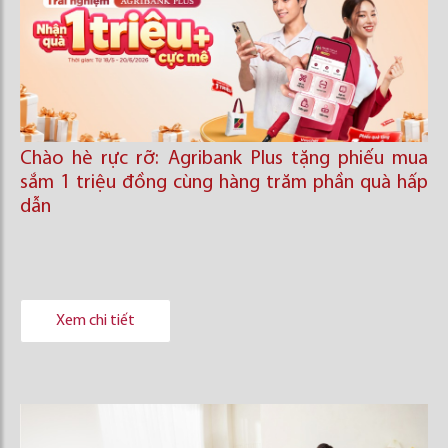
Chào hè rực rỡ: Agribank Plus tặng phiếu mua
sắm 1 triệu đồng cùng hàng trăm phần quà hấp
dẫn
Xem chi tiết