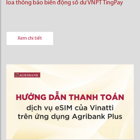
loa thông báo biến động số dư VNPT TingPay
Xem chi tiết