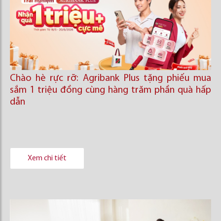
Chào hè rực rỡ: Agribank Plus tặng phiếu mua
sắm 1 triệu đồng cùng hàng trăm phần quà hấp
dẫn
Xem chi tiết