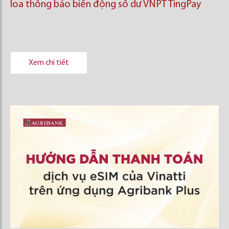
loa thông báo biến động số dư VNPT TingPay
Xem chi tiết