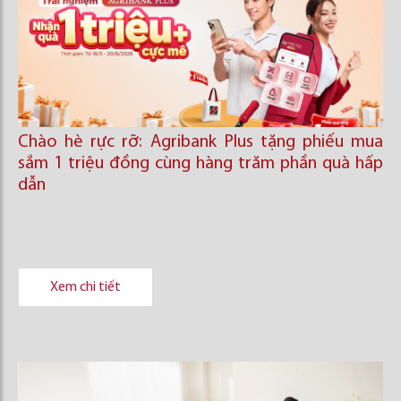
Chào hè rực rỡ: Agribank Plus tặng phiếu mua
sắm 1 triệu đồng cùng hàng trăm phần quà hấp
dẫn
Xem chi tiết