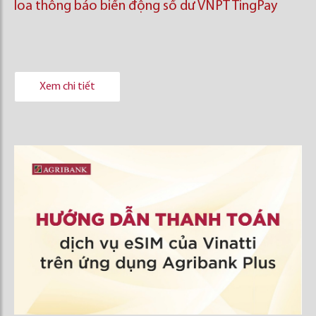
loa thông báo biến động số dư VNPT TingPay
Xem chi tiết