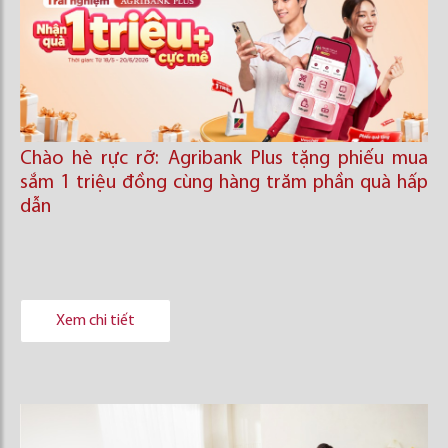
Chào hè rực rỡ: Agribank Plus tặng phiếu mua
sắm 1 triệu đồng cùng hàng trăm phần quà hấp
dẫn
Xem chi tiết