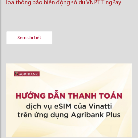
loa thông báo biến động số dư VNPT TingPay
Xem chi tiết