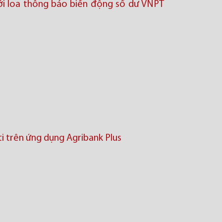
ới loa thông báo biến động số dư VNPT
i trên ứng dụng Agribank Plus