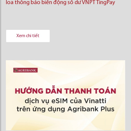
loa thông báo biến động số dư VNPT TingPay
Xem chi tiết