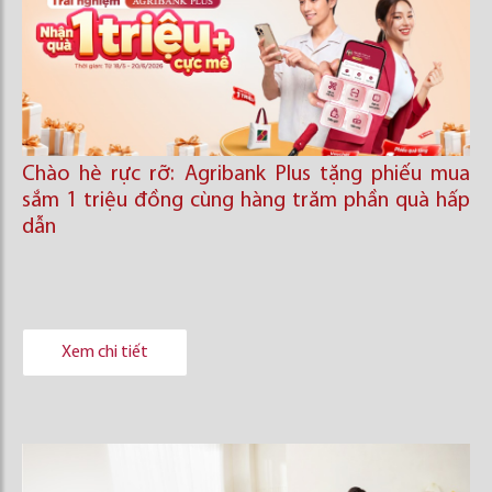
Chào hè rực rỡ: Agribank Plus tặng phiếu mua
sắm 1 triệu đồng cùng hàng trăm phần quà hấp
dẫn
Xem chi tiết