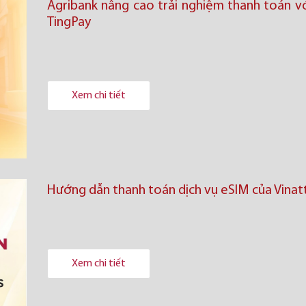
Agribank nâng cao trải nghiệm thanh toán v
TingPay
Xem chi tiết
Hướng dẫn thanh toán dịch vụ eSIM của Vinatt
Xem chi tiết