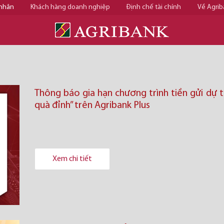
 nhân
Khách hàng doanh nghiệp
Định chế tài chính
Về Agrib
Thông báo gia hạn chương trình tiền gửi dự 
quà đỉnh” trên Agribank Plus
Xem chi tiết