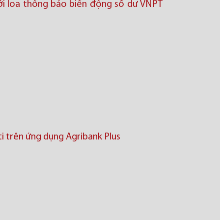
ới loa thông báo biến động số dư VNPT
i trên ứng dụng Agribank Plus