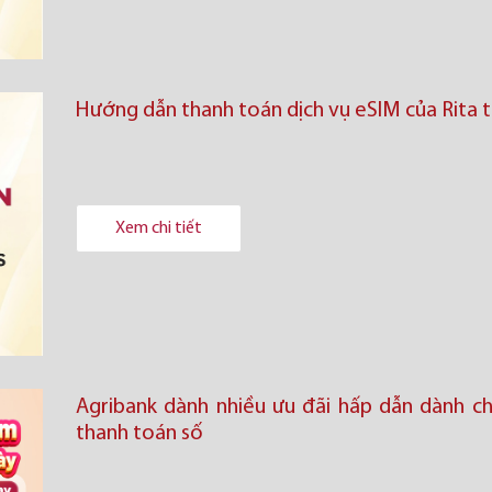
Hướng dẫn thanh toán dịch vụ eSIM của Rita 
Xem chi tiết
Agribank dành nhiều ưu đãi hấp dẫn dành ch
thanh toán số