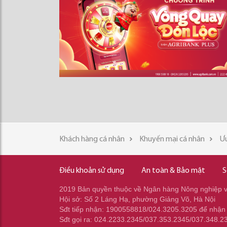
Khách hàng cá nhân
Khuyến mại cá nhân
Ưu
Điều khoản sử dụng
An toàn & Bảo mật
S
2019 Bản quyền thuộc về Ngân hàng Nông nghiệp và
Hội sở: Số 2 Láng Hạ, phường Giảng Võ, Hà Nội
Sđt tiếp nhận: 1900558818/024.3205.3205 để nhận
Sđt gọi ra: 024.2233.2345/037.353.2345/037.348.2