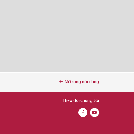
Mở rộng nội dung
Theo dõi chúng tôi