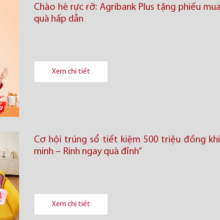
Chào hè rực rỡ: Agribank Plus tặng phiếu mu
quà hấp dẫn
Xem chi tiết
Cơ hội trúng sổ tiết kiệm 500 triệu đồng kh
minh – Rinh ngay quà đỉnh”
Xem chi tiết