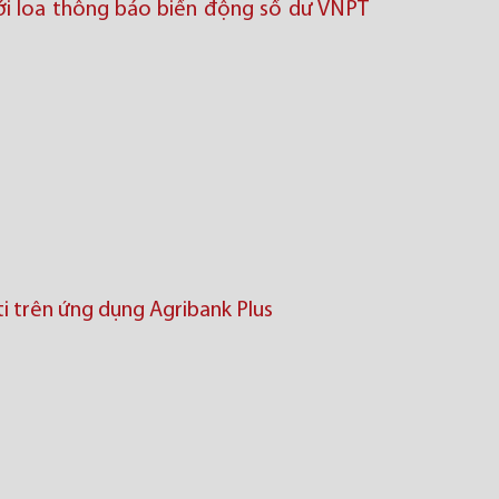
ới loa thông báo biến động số dư VNPT
i trên ứng dụng Agribank Plus