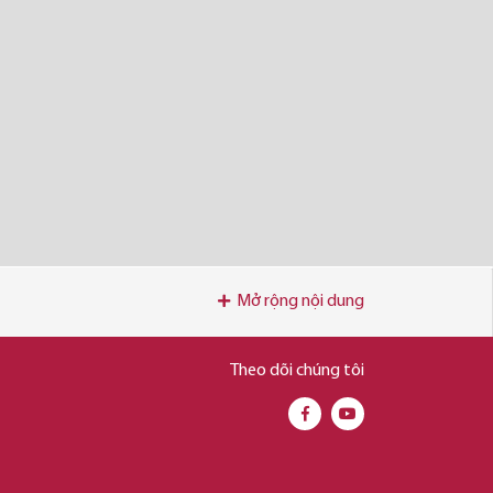
Mở rộng nội dung
Theo dõi chúng tôi