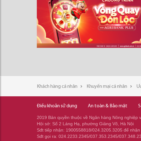
Khách hàng cá nhân
Khuyến mại cá nhân
Ưu
Điều khoản sử dụng
An toàn & Bảo mật
S
2019 Bản quyền thuộc về Ngân hàng Nông nghiệp và
Hội sở: Số 2 Láng Hạ, phường Giảng Võ, Hà Nội
Sđt tiếp nhận: 1900558818/024.3205.3205 để nhận
Sđt gọi ra: 024.2233.2345/037.353.2345/037.348.2