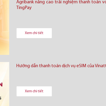
Agribank nâng cao trải nghiệm thanh toán v
TingPay
Xem chi tiết
Hướng dẫn thanh toán dịch vụ eSIM của Vinatt
Xem chi tiết