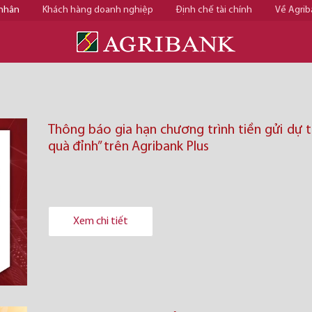
 nhân
Khách hàng doanh nghiệp
Định chế tài chính
Về Agrib
Thông báo gia hạn chương trình tiền gửi dự 
quà đỉnh” trên Agribank Plus
Xem chi tiết