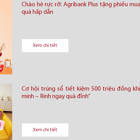
Chào hè rực rỡ: Agribank Plus tặng phiếu mu
quà hấp dẫn
Xem chi tiết
Cơ hội trúng sổ tiết kiệm 500 triệu đồng kh
minh – Rinh ngay quà đỉnh”
Xem chi tiết