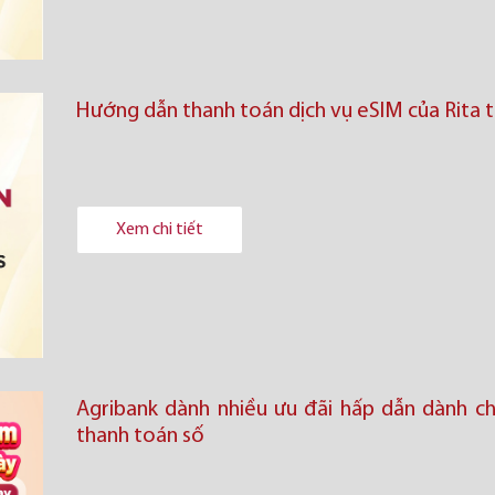
Hướng dẫn thanh toán dịch vụ eSIM của Rita 
Xem chi tiết
Agribank dành nhiều ưu đãi hấp dẫn dành ch
thanh toán số