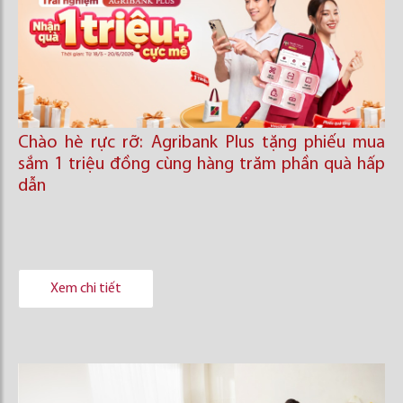
Chào hè rực rỡ: Agribank Plus tặng phiếu mua
sắm 1 triệu đồng cùng hàng trăm phần quà hấp
dẫn
Xem chi tiết