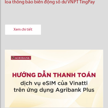
loa thông báo biến động số dư VNPT TingPay
Xem chi tiết