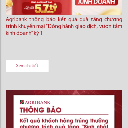
Agribank thông báo kết quả quà tặng chương
trình khuyến mại “Đồng hành giao dịch, vươn tầm
kinh doanh’’ kỳ 1
Xem chi tiết