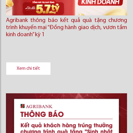
Agribank thông báo kết quả quà tặng chương
trình khuyến mại “Đồng hành giao dịch, vươn tầm
kinh doanh’’ kỳ 1
Xem chi tiết