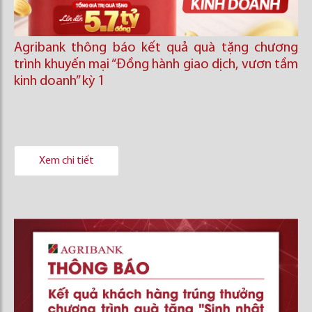
Agribank thông báo kết quả quà tặng chương
trình khuyến mại “Đồng hành giao dịch, vươn tầm
kinh doanh’’ kỳ 1
Xem chi tiết