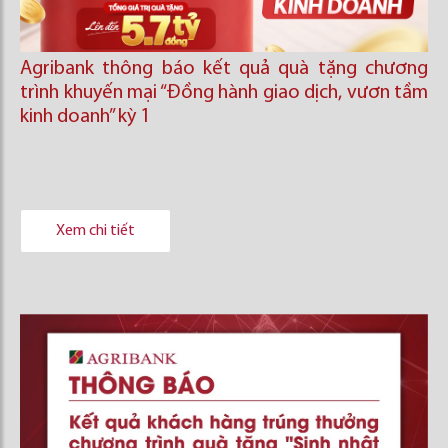
Agribank thông báo kết quả quà tặng chương
trình khuyến mại “Đồng hành giao dịch, vươn tầm
kinh doanh’’ kỳ 1
Xem chi tiết