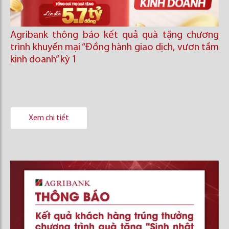
Agribank thông báo kết quả quà tặng chương
trình khuyến mại “Đồng hành giao dịch, vươn tầm
kinh doanh’’ kỳ 1
Xem chi tiết