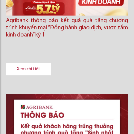
Agribank thông báo kết quả quà tặng chương
trình khuyến mại “Đồng hành giao dịch, vươn tầm
kinh doanh’’ kỳ 1
Xem chi tiết