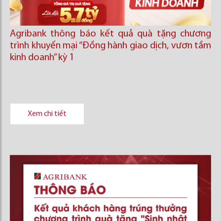
Agribank thông báo kết quả quà tặng chương
trình khuyến mại “Đồng hành giao dịch, vươn tầm
kinh doanh’’ kỳ 1
Xem chi tiết