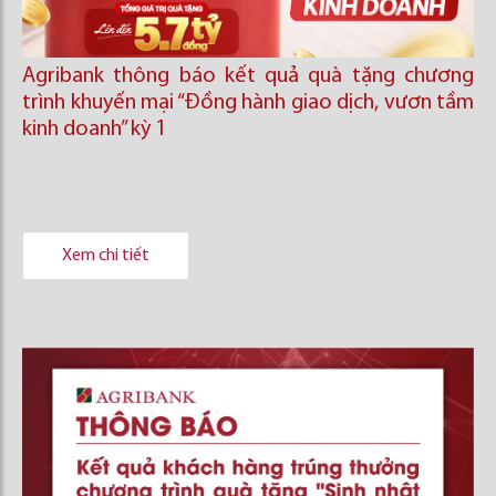
Agribank thông báo kết quả quà tặng chương
trình khuyến mại “Đồng hành giao dịch, vươn tầm
kinh doanh’’ kỳ 1
Xem chi tiết