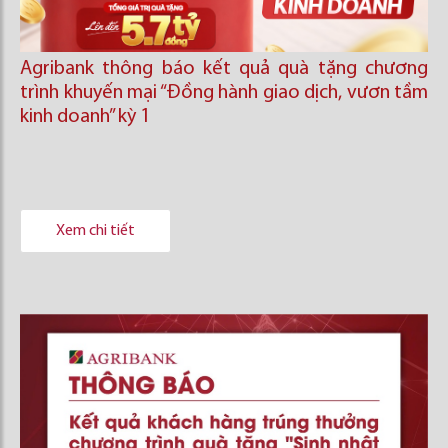
Agribank thông báo kết quả quà tặng chương
trình khuyến mại “Đồng hành giao dịch, vươn tầm
kinh doanh’’ kỳ 1
Xem chi tiết