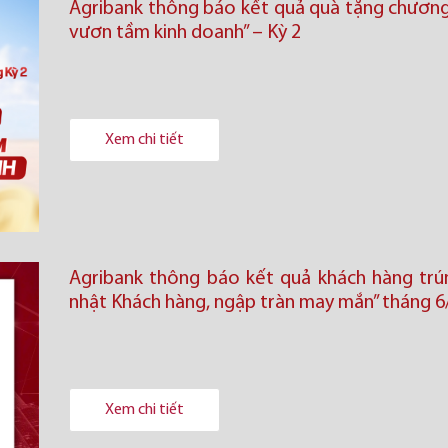
Agribank thông báo kết quả quà tặng chương 
vươn tầm kinh doanh’’ – Kỳ 2
Xem chi tiết
Agribank thông báo kết quả khách hàng trú
nhật Khách hàng, ngập tràn may mắn” tháng 6
Xem chi tiết