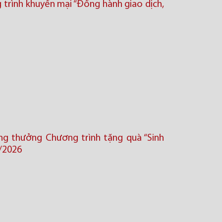
trình khuyến mại “Đồng hành giao dịch,
ng thưởng Chương trình tặng quà “Sinh
/2026