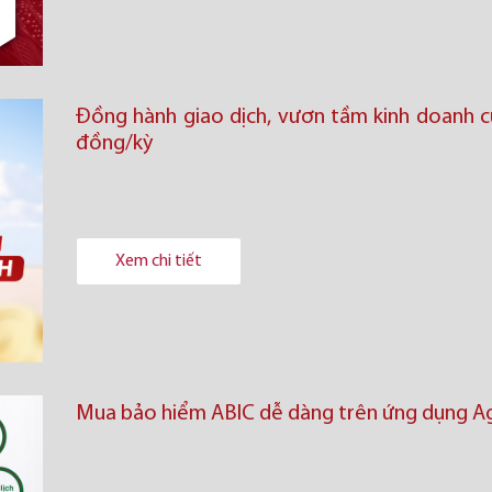
Đồng hành giao dịch, vươn tầm kinh doanh cù
đồng/kỳ
Xem chi tiết
Mua bảo hiểm ABIC dễ dàng trên ứng dụng Ag