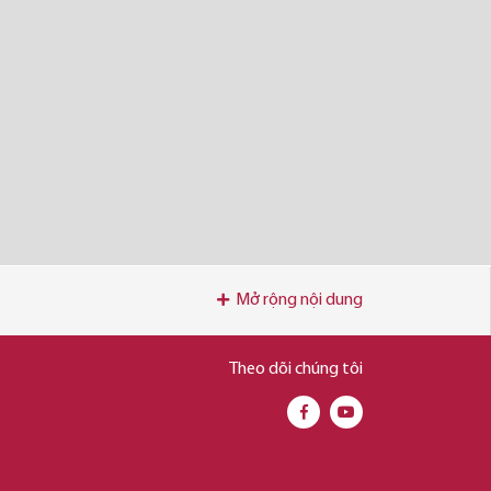
Mở rộng nội dung
Theo dõi chúng tôi