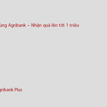
ng Agribank – Nhận quà lên tới 1 triệu
ribank Plus