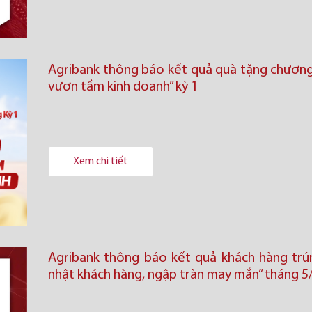
Agribank thông báo kết quả quà tặng chương 
vươn tầm kinh doanh’’ kỳ 1
Xem chi tiết
Agribank thông báo kết quả khách hàng trú
nhật khách hàng, ngập tràn may mắn” tháng 5