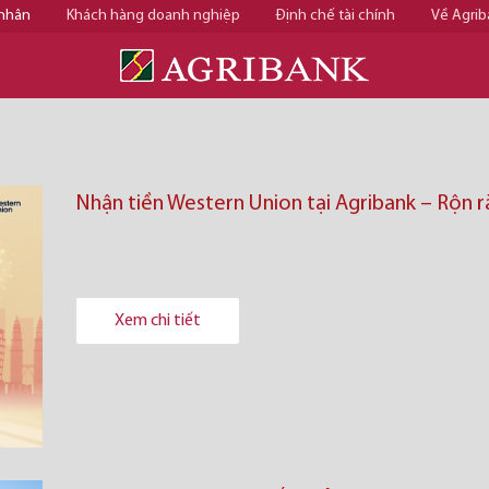
 nhân
Khách hàng doanh nghiệp
Định chế tài chính
Về Agrib
Nhận tiền Western Union tại Agribank – Rộn r
Xem chi tiết