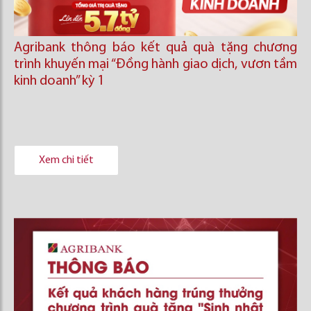
Agribank thông báo kết quả quà tặng chương
trình khuyến mại “Đồng hành giao dịch, vươn tầm
kinh doanh’’ kỳ 1
Xem chi tiết