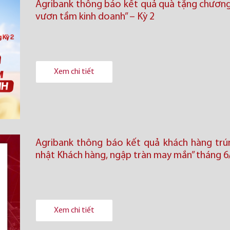
Agribank thông báo kết quả quà tặng chương 
vươn tầm kinh doanh’’ – Kỳ 2
Xem chi tiết
Agribank thông báo kết quả khách hàng trú
nhật Khách hàng, ngập tràn may mắn” tháng 6
Xem chi tiết