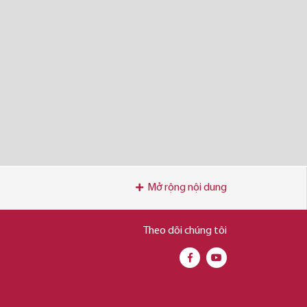
Mở rộng nội dung
Theo dõi chúng tôi