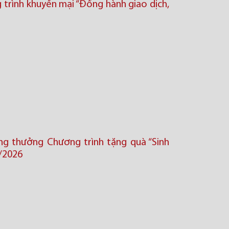
trình khuyến mại “Đồng hành giao dịch,
ng thưởng Chương trình tặng quà “Sinh
/2026