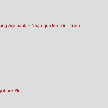
ng Agribank – Nhận quà lên tới 1 triệu
ribank Plus