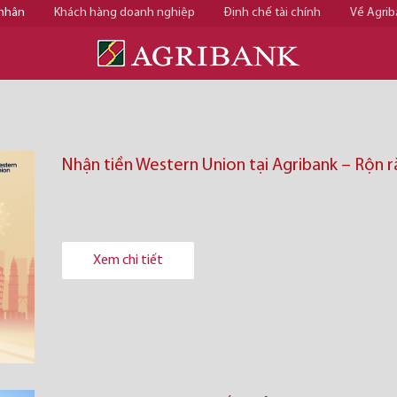
 nhân
Khách hàng doanh nghiệp
Định chế tài chính
Về Agrib
Nhận tiền Western Union tại Agribank – Rộn r
Xem chi tiết