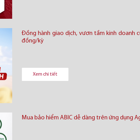
Đồng hành giao dịch, vươn tầm kinh doanh cù
đồng/kỳ
Xem chi tiết
Mua bảo hiểm ABIC dễ dàng trên ứng dụng Ag