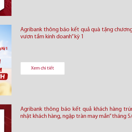
Agribank thông báo kết quả quà tặng chương 
vươn tầm kinh doanh’’ kỳ 1
Xem chi tiết
Agribank thông báo kết quả khách hàng trú
nhật khách hàng, ngập tràn may mắn” tháng 5