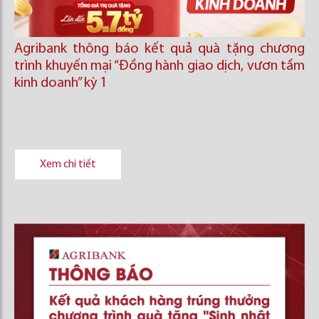
Agribank thông báo kết quả quà tặng chương
trình khuyến mại “Đồng hành giao dịch, vươn tầm
kinh doanh’’ kỳ 1
Xem chi tiết