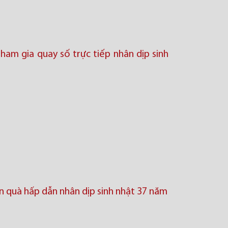
ham gia quay số trực tiếp nhân dịp sinh
ần quà hấp dẫn nhân dịp sinh nhật 37 năm