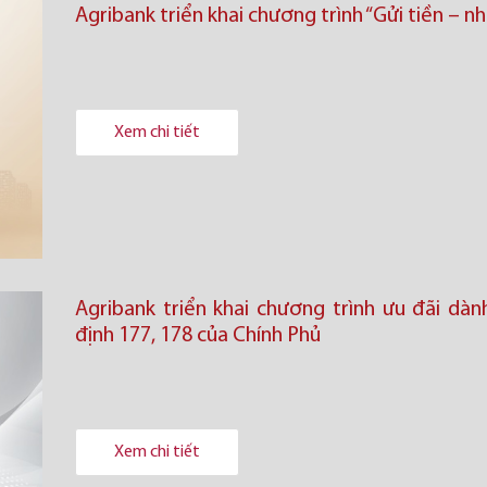
Agribank triển khai chương trình “Gửi tiền – nh
Xem chi tiết
Agribank triển khai chương trình ưu đãi dà
định 177, 178 của Chính Phủ
Xem chi tiết