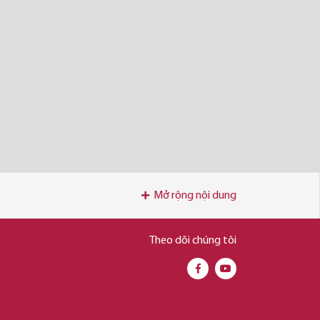
Mở rộng nội dung
Theo dõi chúng tôi