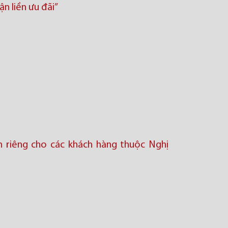
ận liền ưu đãi”
nh riêng cho các khách hàng thuộc Nghị