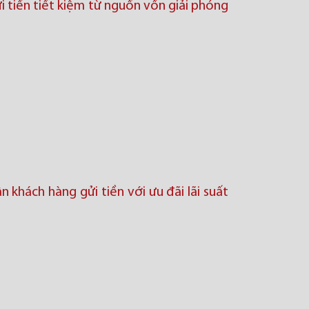
i tiền tiết kiệm từ nguồn vốn giải phóng
n khách hàng gửi tiền với ưu đãi lãi suất