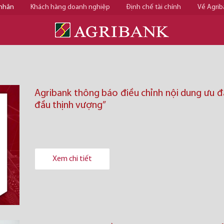
 nhân
Khách hàng doanh nghiệp
Định chế tài chính
Về Agrib
Agribank thông báo điều chỉnh nội dung ưu đã
đầu thịnh vượng”
Xem chi tiết