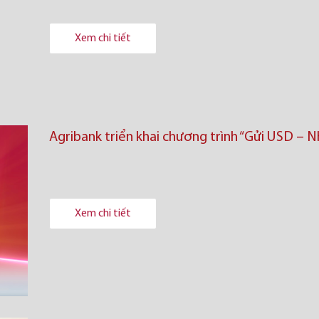
Xem chi tiết
Agribank triển khai chương trình “Gửi USD – 
Xem chi tiết