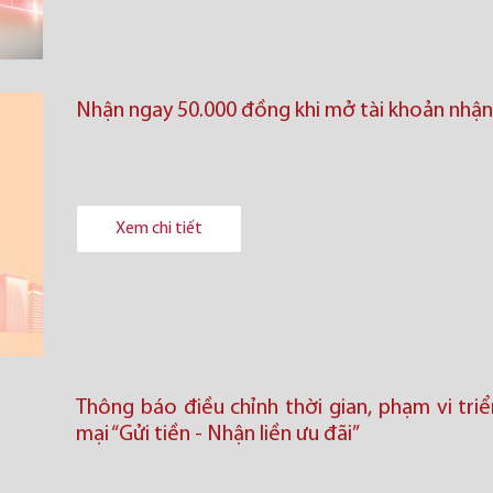
Nhận ngay 50.000 đồng khi mở tài khoản nhận
Xem chi tiết
Thông báo điều chỉnh thời gian, phạm vi tri
mại “Gửi tiền - Nhận liền ưu đãi”