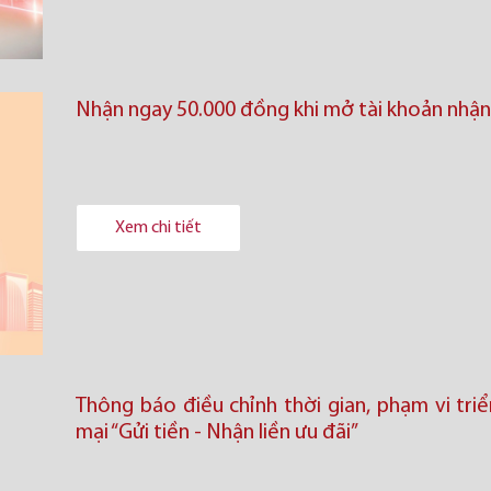
Nhận ngay 50.000 đồng khi mở tài khoản nhận
Xem chi tiết
Thông báo điều chỉnh thời gian, phạm vi tri
mại “Gửi tiền - Nhận liền ưu đãi”