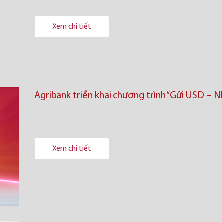
Xem chi tiết
Agribank triển khai chương trình “Gửi USD – 
Xem chi tiết