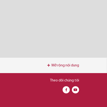
Mở rộng nội dung
Theo dõi chúng tôi