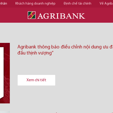
 nhân
Khách hàng doanh nghiệp
Định chế tài chính
Về Agrib
Agribank thông báo điều chỉnh nội dung ưu đã
đầu thịnh vượng”
Xem chi tiết