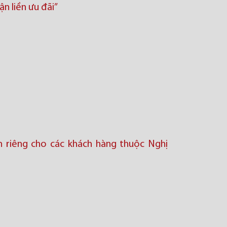
ận liền ưu đãi”
nh riêng cho các khách hàng thuộc Nghị