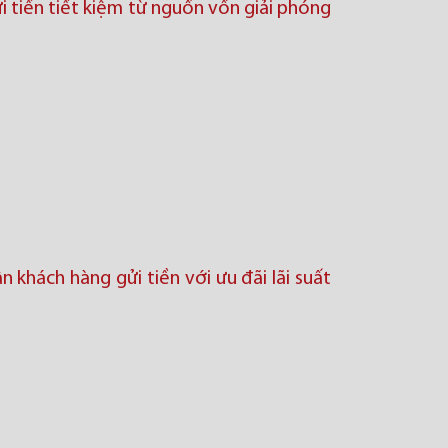
i tiền tiết kiệm từ nguồn vốn giải phóng
n khách hàng gửi tiền với ưu đãi lãi suất