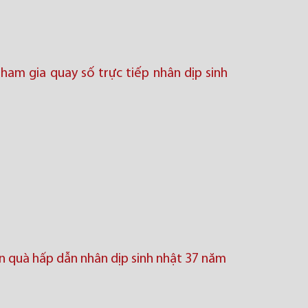
ham gia quay số trực tiếp nhân dịp sinh
ần quà hấp dẫn nhân dịp sinh nhật 37 năm