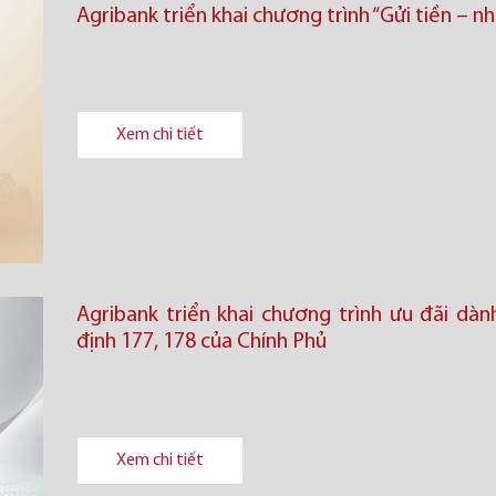
Agribank triển khai chương trình “Gửi tiền – nh
Xem chi tiết
Agribank triển khai chương trình ưu đãi dà
định 177, 178 của Chính Phủ
Xem chi tiết