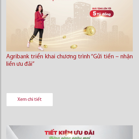
Agribank triển khai chương trình “Gửi tiền – nhận
liền ưu đãi”
Xem chi tiết