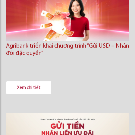
Agribank triển khai chương trình “Gửi USD – Nhân
đôi đặc quyền”
Xem chi tiết