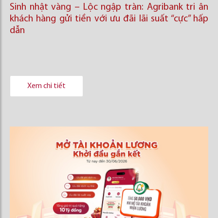
Sinh nhật vàng – Lộc ngập tràn: Agribank tri ân
khách hàng gửi tiền với ưu đãi lãi suất “cực” hấp
dẫn
Xem chi tiết