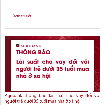
Xem chi tiết
Agribank thông báo lãi suất cho vay đối với
người trẻ dưới 35 tuổi mua nhà ở xã hội