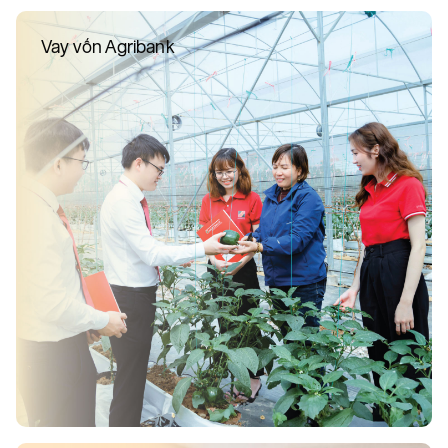
Vay vốn Agribank