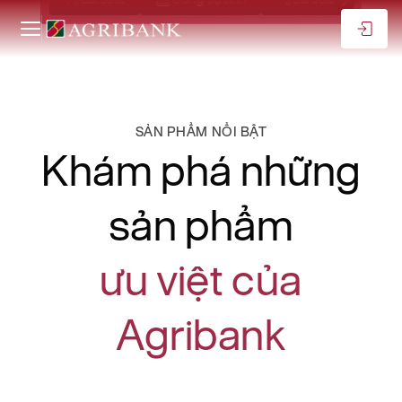
SẢN PHẨM NỔI BẬT
Khám phá những
sản phẩm
ưu việt của
Agribank