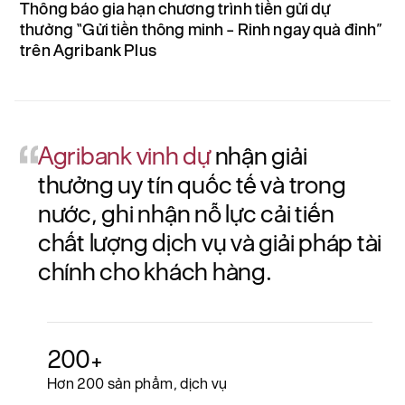
Thông báo gia hạn chương trình tiền gửi dự
A
thưởng “Gửi tiền thông minh – Rinh ngay quà đỉnh”
h
trên Agribank Plus
Agribank vinh dự
nhận giải
thưởng uy tín quốc tế và trong
nước, ghi nhận nỗ lực cải tiến
chất lượng dịch vụ và giải pháp tài
chính cho khách hàng.
200+
Hơn 200 sản phẩm, dịch vụ