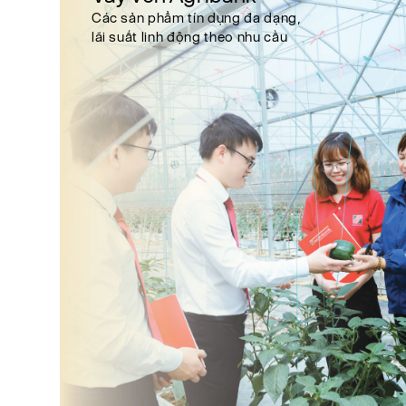
Các sản phẩm tín dụng đa dạng,
lãi suất linh động theo nhu cầu