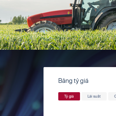
Bảng tỷ giá
Tỷ giá
Lãi suất