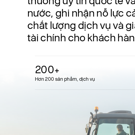
thưởng uy tín quốc tế v
nước, ghi nhận nỗ lực cả
chất lượng dịch vụ và g
tài chính cho khách hàn
200+
Hơn 200 sản phẩm, dịch vụ