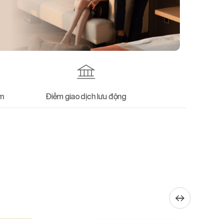
ểm
Điểm giao dịch lưu động