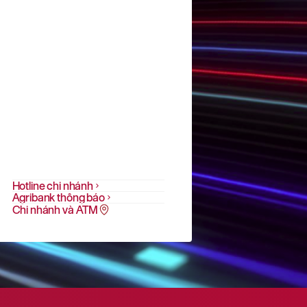
Hotline chi nhánh
Agribank thông báo
Chi nhánh và ATM