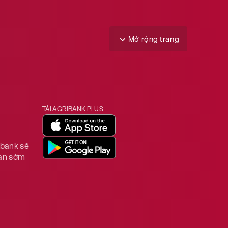
Mở rộng trang
TẢI AGRIBANK PLUS
ibank sẽ
ian sớm