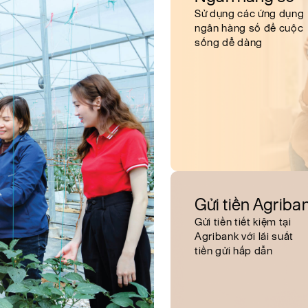
Sử dụng các ứng dụng
ngân hàng số để cuộc
sống dễ dàng
Gửi tiền Agriba
Gửi tiền tiết kiệm tại
Agribank với lãi suất
tiền gửi hấp dẫn