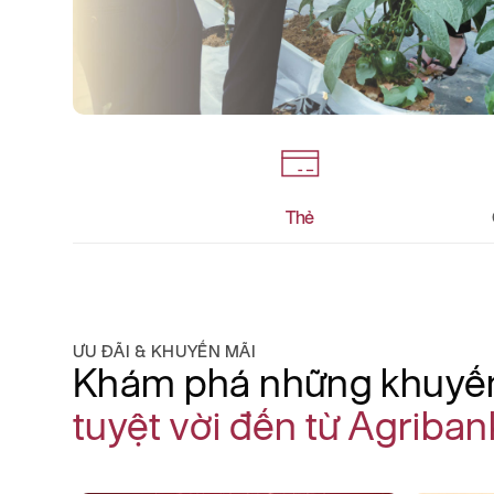
Thẻ
ƯU ĐÃI & KHUYẾN MÃI
Khám phá những khuyế
tuyệt vời đến từ Agriban