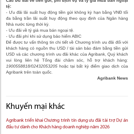
Các ưu đãi về tiền gửi, phí dịch vụ và tỷ giá mua bán ngoại
tệ:
- Ưu đãi lãi suất huy động tiền gửi không kỳ hạn bằng VNĐ tối
đa bằng trần lãi suất huy động theo quy định của Ngân hàng
Nhà nước từng thời kỳ.
- Ưu đãi về tỷ giá mua bán ngoại tệ.
- Ưu đãi phí khi sử dụng bảo hiểm ABIC
Để được tư vấn thông tin chi tiết về Chương trình ưu đãi đối với
khách hàng có nguồn thu USD / tài sản bảo đảm bằng tiền gửi
USD và các chương trình ưu đãi khác của Agribank, Quý khách
vui lòng liên hệ Tổng đài chăm sóc, hỗ trợ khách hàng:
1900558818/02432053205
hoặc tại bất kỳ điểm giao dịch của
Agribank trên toàn quốc.
Agribank News
Khuyến mại khác
Agribank triển khai Chương trình tín dụng ưu đãi tài trợ Dự án
đầu tư dành cho Khách hàng doanh nghiệp năm 2026