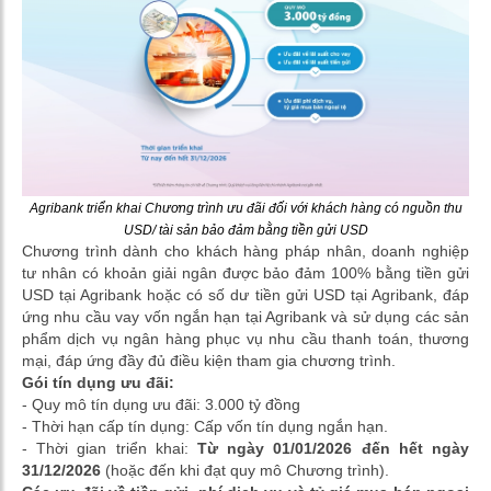
Agribank triển khai Chương trình ưu đãi đối với khách hàng có nguồn thu
USD/ tài sản bảo đảm bằng tiền gửi USD
Chương trình dành cho khách hàng pháp nhân, doanh nghiệp
tư nhân có khoản giải ngân được bảo đảm 100% bằng tiền gửi
USD tại Agribank hoặc có số dư tiền gửi USD tại Agribank, đáp
ứng nhu cầu vay vốn ngắn hạn tại Agribank và sử dụng các sản
phẩm dịch vụ ngân hàng phục vụ nhu cầu thanh toán, thương
mại, đáp ứng đầy đủ điều kiện tham gia chương trình.
Gói tín dụng ưu đãi:
- Quy mô tín dụng ưu đãi: 3.000 tỷ đồng
- Thời hạn cấp tín dụng: Cấp vốn tín dụng ngắn hạn.
- Thời gian triển khai:
Từ ngày 01/01/2026 đến hết ngày
31/12/2026
(hoặc đến khi đạt quy mô Chương trình).