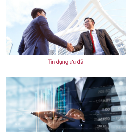
Tín dụng ưu đãi