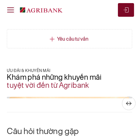
Yêu cầu tư vấn
ƯU ĐÃI & KHUYẾN MÃI
Khám phá những khuyến mãi
tuyệt vời đến từ Agribank
Câu hỏi thường gặp