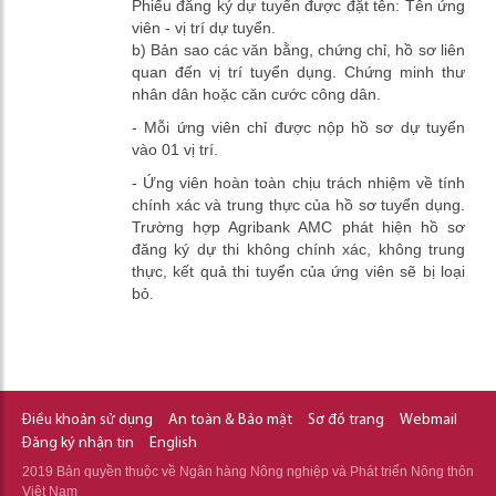
Phiếu đăng ký dự tuyển được đặt tên: Tên ứng
viên - vị trí dự tuyển.
b) Bản sao các văn bằng, chứng chỉ, hồ sơ liên
quan đến vị trí tuyển dụng. Chứng minh thư
nhân dân hoặc căn cước công dân.
- Mỗi ứng viên chỉ được nộp hồ sơ dự tuyển
vào 01 vị trí.
- Ứng viên hoàn toàn chịu trách nhiệm về tính
chính xác và trung thực của hồ sơ tuyển dụng.
Trường hợp Agribank AMC phát hiện hồ sơ
đăng ký dự thi không chính xác, không trung
thực, kết quả thi tuyển của ứng viên sẽ bị loại
bỏ.
Điều khoản sử dụng
An toàn & Bảo mật
Sơ đồ trang
Webmail
Đăng ký nhận tin
English
2019 Bản quyền thuộc về Ngân hàng Nông nghiệp và Phát triển Nông thôn
Việt Nam