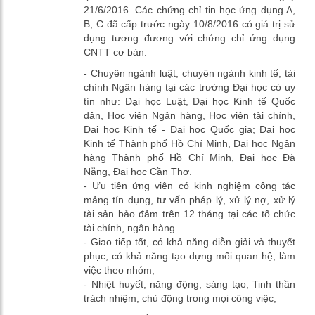
21/6/2016. Các chứng chỉ tin học ứng dụng A,
B, C đã cấp trước ngày 10/8/2016 có giá trị sử
dụng tương đương với chứng chỉ ứng dụng
CNTT cơ bản.
- Chuyên ngành luật, chuyên ngành kinh tế, tài
chính Ngân hàng tại các trường Đại học có uy
tín như: Đại học Luật, Đại học Kinh tế Quốc
dân, Học viện Ngân hàng, Học viện tài chính,
Đại học Kinh tế - Đại học Quốc gia; Đại học
Kinh tế Thành phố Hồ Chí Minh, Đại học Ngân
hàng Thành phố Hồ Chí Minh, Đại học Đà
Nẵng, Đại học Cần Thơ.
- Ưu tiên ứng viên có kinh nghiệm công tác
mảng tín dụng, tư vấn pháp lý, xử lý nợ, xử lý
tài sản bảo đảm trên 12 tháng tại các tổ chức
tài chính, ngân hàng.
- Giao tiếp tốt, có khả năng diễn giải và thuyết
phục; có khả năng tạo dựng mối quan hệ, làm
việc theo nhóm;
- Nhiệt huyết, năng động, sáng tạo; Tinh thần
trách nhiệm, chủ động trong mọi công việc;