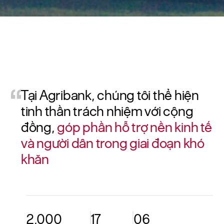
Tại Agribank, chúng tôi thể hiện
tinh thần
trách nhiệm với cộng
đồng,
góp phần hỗ trợ nền kinh tế
và người dân trong giai đoạn khó
khăn
2,000
17
06