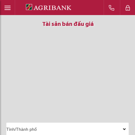
Tài sản bán đấu giá
Tài sản bán đấu giá
Tài sản bán đấu giá