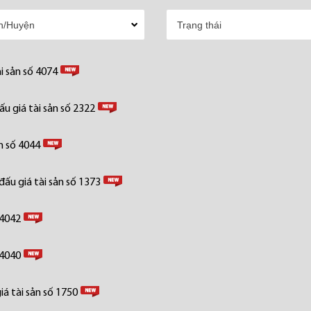
i sản số 4074
u giá tài sản số 2322
n số 4044
ấu giá tài sản số 1373
 4042
 4040
á tài sản số 1750