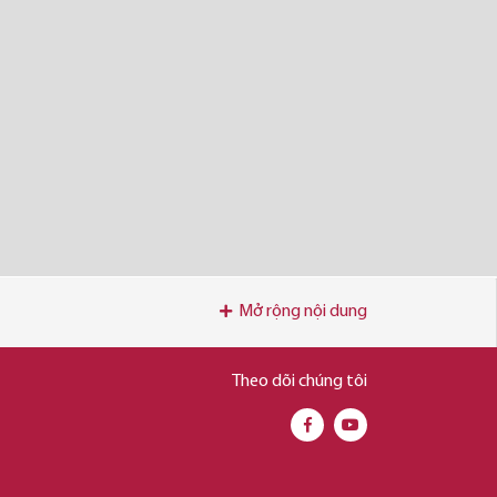
Mở rộng nội dung
Theo dõi chúng tôi