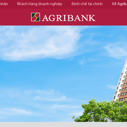
 nhân
Khách hàng doanh nghiệp
Định chế tài chính
Về Agrib