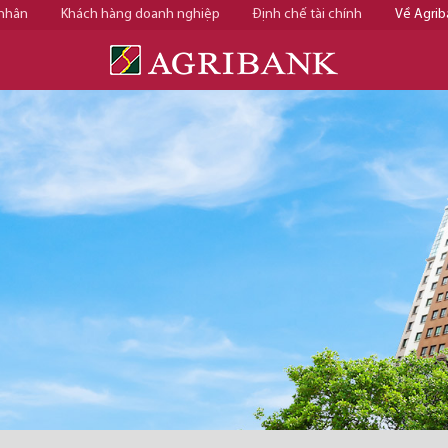
 nhân
Khách hàng doanh nghiệp
Định chế tài chính
Về Agrib