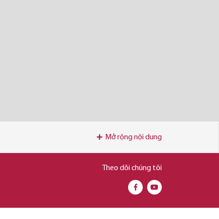
Mở rộng nội dung
Theo dõi chúng tôi