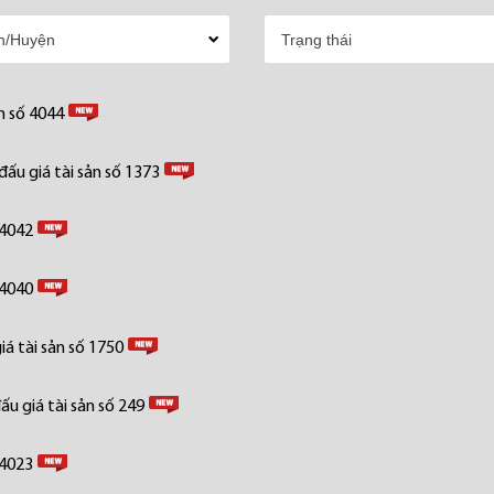
n số 4044
ấu giá tài sản số 1373
 4042
 4040
á tài sản số 1750
u giá tài sản số 249
 4023