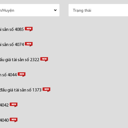
i sản số 4085
i sản số 4074
u giá tài sản số 2322
n số 4044
ấu giá tài sản số 1373
 4042
 4040