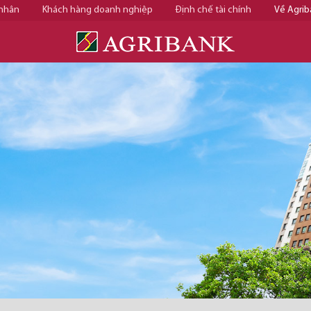
 nhân
Khách hàng doanh nghiệp
Định chế tài chính
Về Agrib