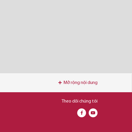
Mở rộng nội dung
Theo dõi chúng tôi