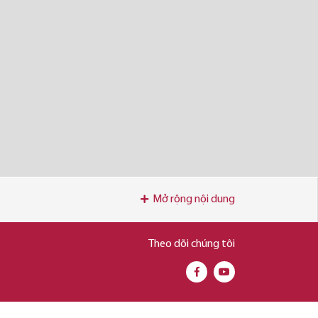
Mở rộng nội dung
Theo dõi chúng tôi