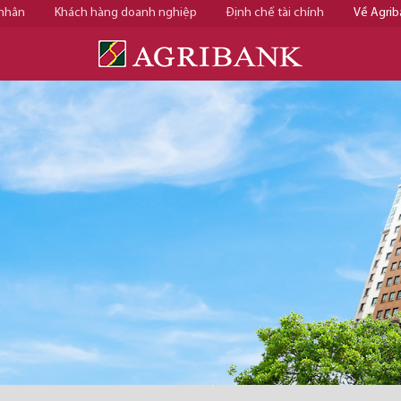
 nhân
Khách hàng doanh nghiệp
Định chế tài chính
Về Agrib