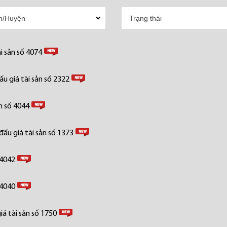
i sản số 4074
u giá tài sản số 2322
n số 4044
ấu giá tài sản số 1373
 4042
 4040
á tài sản số 1750