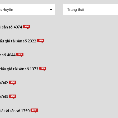
i sản số 4074
u giá tài sản số 2322
n số 4044
ấu giá tài sản số 1373
 4042
 4040
á tài sản số 1750