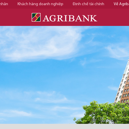
 nhân
Khách hàng doanh nghiệp
Định chế tài chính
Về Agrib