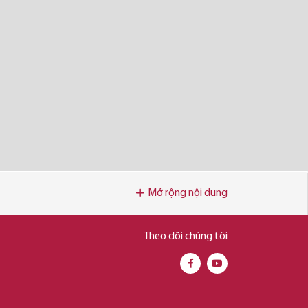
Mở rộng nội dung
Theo dõi chúng tôi