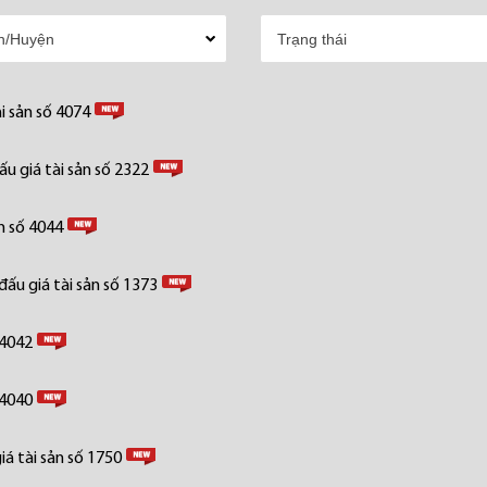
i sản số 4074
u giá tài sản số 2322
n số 4044
ấu giá tài sản số 1373
 4042
 4040
á tài sản số 1750