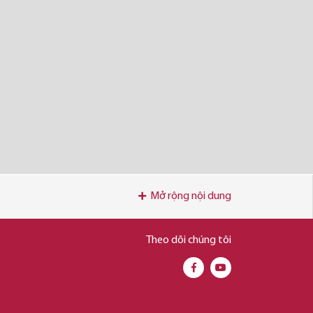
Mở rộng nội dung
Theo dõi chúng tôi