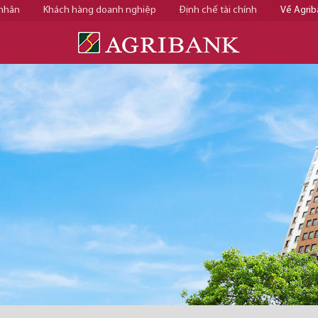
 nhân
Khách hàng doanh nghiệp
Định chế tài chính
Về Agrib